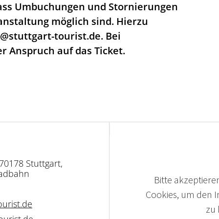
, dass Umbuchungen und Stornierungen 
anstaltung möglich sind. Hierzu 
stuttgart-tourist.de. Bei 
er Anspruch auf das Ticket.
70178 Stuttgart,
radbahn
Bitte akzeptieren
Cookies, um den In
urist.de
zu