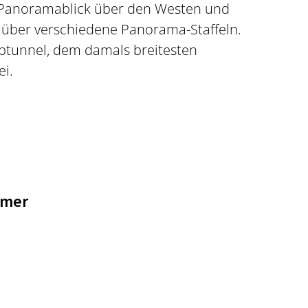
 Panoramablick über den Westen und
 über verschiedene Panorama-Staffeln.
tunnel, dem damals breitesten
i.
hmer