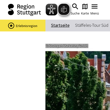
Suche
Karte
Menü
Startseite
Stäffeles-Tour Süd
Erlebnisregion
© Stuttgart Marketing GmbH