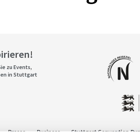
pirieren!
ie zu Events,
en in Stuttgart
Presse
Business
Stuttgart Convention Bu