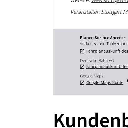
Website:
www.stuttgart-t
Veranstalter: Stuttgart
Planen Sie Ihre Anreise
Verkehrs- und Tarifverbun
Fahrplanauskunft des
Deutsche Bahn AG
Fahrplanauskunft de
Google Maps
Google Maps Route
Kunden