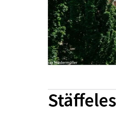
Stäffele