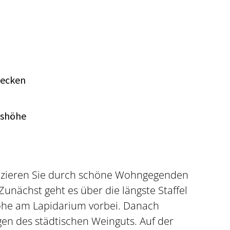
decken
rlshöhe
pazieren Sie durch schöne Wohngegenden
Zunächst geht es über die längste Staffel
höhe am Lapidarium vorbei. Danach
gen des städtischen Weinguts. Auf der