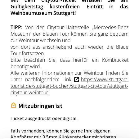
Mit dem Citytour-Ticket erhalten Sie am
Gültigkeitstag kostenfreien Eintritt in das
Weinbaumuseum Stuttgart!
TIPP:
Von der Citytour-Haltestelle „Mercedes-Benz
Museum“ der Blauen Tour können Sie ganz bequem
zur Weintour wechseln und
von dort aus anschließend auch wieder die Blaue
Tour fortsetzen.
Bitte beachten Sie, dass hierfür ein Kombiticket
benötigt wird.
Alle weiteren Informationen zur Weintour finden Sie
unter nachfolgendem Link
https://www.stuttgart-
tourist.de/stuttgart-buchen/stuttgart-citytour/stuttgart-
citytour-weintour
Mitzubringen ist
Ticket ausgedruckt oder digital.
Falls vorhanden, können Sie gerne Ihre eigenen
Kopfhörer mit 3,5mm Klinkenstecker mitbringen.