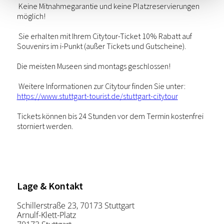
 Keine Mitnahmegarantie und keine Platzreservierungen 
möglich! 
 Sie erhalten mit Ihrem Citytour-Ticket 10% Rabatt auf 
Souvenirs im i-Punkt (außer Tickets und Gutscheine).
Die meisten Museen sind montags geschlossen!
 Weitere Informationen zur Citytour finden Sie unter: 
https://www.stuttgart-tourist.de/stuttgart-citytour
Tickets können bis 24 Stunden vor dem Termin kostenfrei 
storniert werden.
Lage & Kontakt
Schillerstraße 23, 70173 Stuttgart
Arnulf-Klett-Platz