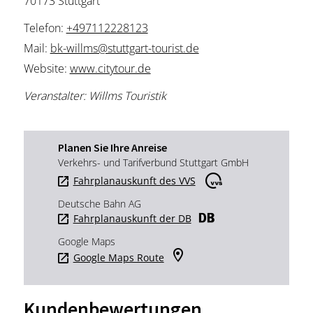
70173 Stuttgart
Telefon:
+497112228123
Mail:
bk-willms@stuttgart-tourist.de
Website:
www.citytour.de
Veranstalter: Willms Touristik
Planen Sie Ihre Anreise
Verkehrs- und Tarifverbund Stuttgart GmbH
Fahrplanauskunft des VVS
Deutsche Bahn AG
Fahrplanauskunft der DB
Google Maps
Google Maps Route
Kundenbewertungen