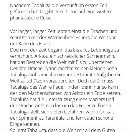
Nachdem Tabaluga die Vernunft im ersten Teil
gefunden hat, begibt er sich nun auf eine weitere
phantastische Reise.
Vor langer, langer Zeit lebten einst die Drachen und
schützten mit der Wärme ihres Feuers die Welt vor
der Kälte des Eises.
Doch mit der Zeit begann das Eis alles Lebendige zu
vernichten. Arktos, ein schrecklicher Schneemann,
hat das Bestreben die Welt mit Eis zu überziehen.
Der alte Drache Tyrion möchte seinen kleinen Sohn
Tabaluga auf seine ihm vorherbestimmte Aufgabe die
Welt zu schützen vorzubereiten. Doch dafür muss
Tabaluga das Wahre Feuer finden, denn nur so kann
der den Machenschaften von Arktos ein Ende setzen.
Tabaluga hat die Unterstützung eines Magiers und
der Drache zieht nun los um das Feuer zu finden.
Tabaluga stellt sich vielen Gefahren, wie in Gestalt
der Spinnenfrau Tarantula, und lernt auch schöne
Dinge kennen.
So lernt Tabaluga, dass die Welt mit all dem Guten