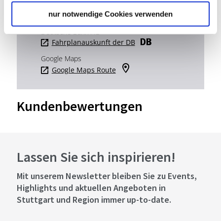
Verkehrs- und Tarifverbund Stuttgart GmbH
nur notwendige Cookies verwenden
Fahrplanauskunft des VVS
Deutsche Bahn AG
Fahrplanauskunft der DB
Google Maps
Google Maps Route
Kundenbewertungen
Lassen Sie sich inspirieren!
Mit unserem Newsletter bleiben Sie zu Events,
Highlights und aktuellen Angeboten in
Stuttgart und Region immer up-to-date.