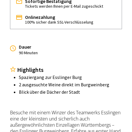
Sofortige Bestätigung
Tickets werden Ihnen per E-Mail zugeschickt
Onlinezahlung
100% sicher dank SSL-Verschlüsselung
Dauer
90 Minuten
Highlights
Spaziergang zur Esslinger Burg
2 ausgesuchte Weine direkt im Burgweinberg
Blick über die Dächer der Stadt
Besuche mit einem Winzer des Teamwerks Esslingen
eine der kleinsten und sicherlich auch
außergewöhnlichsten Einzellagen Württembergs –
den Esslinger Burgweinberg. Erfahre aus erster Hand