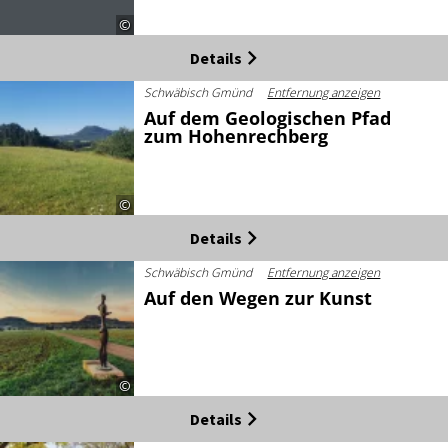
©
Details
Schwäbisch Gmünd
Entfernung anzeigen
Auf dem Geologischen Pfad
zum Hohenrechberg
©
Details
Schwäbisch Gmünd
Entfernung anzeigen
Auf den Wegen zur Kunst
©
Details