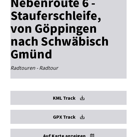
Nebenroute 6 -
Stauferschleife,
von Göppingen
nach Schwäbisch
Gmünd
Radtouren - Radtour
KML Track
GPX Track
Auf Karte anzeigen