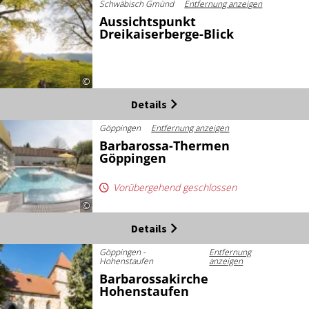
Schwäbisch Gmünd
Entfernung anzeigen
Aussichtspunkt
Dreikaiserberge-Blick
©
Details
Göppingen
Entfernung anzeigen
Barbarossa-Thermen
Göppingen
Vorübergehend geschlossen
©
Details
Göppingen -
Entfernung
Hohenstaufen
anzeigen
Barbarossakirche
Hohenstaufen