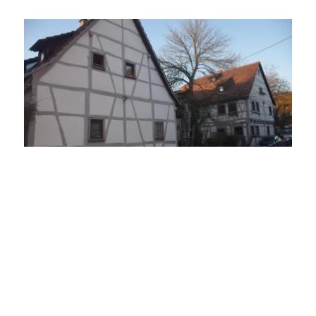
© Land der 1000 Hügel - Kraichgau-Stromberg
1
von 10
von Land der 1000 Hügel - Kraichgau-Stromberg