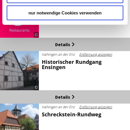
Vaihingenan der Enz
Entfernung anzeigen
Forchenwaldstube Vaihingen
nur notwendige Cookies verwenden
an der Enz
©
Details
Vaihingen an der Enz
Entfernung anzeigen
Historischer Rundgang
Ensingen
©
Details
Vaihingen an der Enz
Entfernung anzeigen
Schreckstein-Rundweg