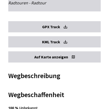
Radtouren - Radtour
GPX Track
KML Track
Auf Karte anzeigen
Wegbeschreibung
Wegbeschaffenheit
100 %
Unbekannt