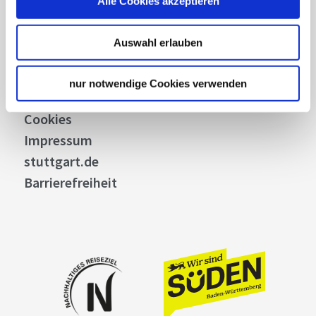
Alle Cookies akzeptieren
Bilddatenbank
Allgemeine Geschäftsbedingungen
Auswahl erlauben
Datenschutz
Widerruf
nur notwendige Cookies verwenden
Kontakt
Cookies
Impressum
stuttgart.de
Barrierefreiheit