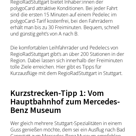
RegioRadStuttgart bietet Inhaber:innen der
polygoCard attraktive Konditionen. Bei jeder Fahrt
sind die ersten 15 Minuten auf einem Pedelec im
polygoCard-Tarif kostenfrei, bei den Fahrrädern
erhält man bis zu 30 Freiminuten. Bequem, schnell
und günstig geht’s von A nach B.
Die komfortablen Leihfahrräder und Pedelecs von
RegioRadStuttgart gibt’s an über 200 Stationen in der
Region. Dabei lassen sich innerhalb der Freiminuten
tolle Ziele erreichen. Hier gibt es Tipps für
Kurzausflüge mit dem RegioRadStuttgart in Stuttgart.
Kurzstrecken-Tipp 1: Vom
Hauptbahnhof zum Mercedes-
Benz Museum
Wer gleich mehrere Stuttgart-Spezialitäten in einem
Guss genießen möchte, dem sei ein Ausflug nach Bad