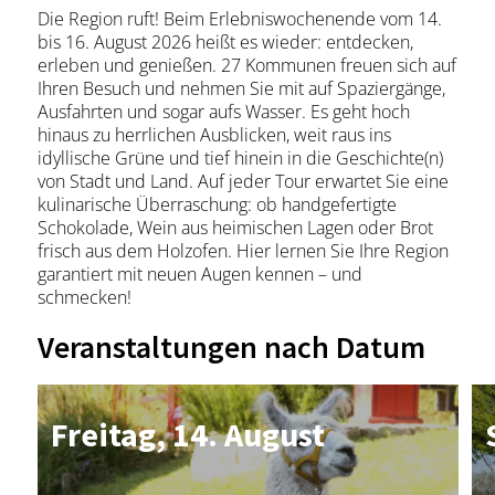
Die Region ruft! Beim Erlebniswochenende vom 14.
bis 16. August 2026 heißt es wieder: entdecken,
erleben und genießen. 27 Kommunen freuen sich auf
Ihren Besuch und nehmen Sie mit auf Spaziergänge,
Ausfahrten und sogar aufs Wasser. Es geht hoch
hinaus zu herrlichen Ausblicken, weit raus ins
idyllische Grüne und tief hinein in die Geschichte(n)
von Stadt und Land. Auf jeder Tour erwartet Sie eine
kulinarische Überraschung: ob handgefertigte
Schokolade, Wein aus heimischen Lagen oder Brot
frisch aus dem Holzofen. Hier lernen Sie Ihre Region
garantiert mit neuen Augen kennen – und
schmecken!
Veranstaltungen nach Datum
Frei­tag, 14. Au­gust