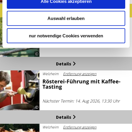
©
Alle Cookies akzeptieren
Jetzt buchen
Auswahl erlauben
Winnenden
Entfernung anzeigen
Mit Schuss zum Genuss
nur notwendige Cookies verwenden
14. Aug 2026 - 16. Aug 2026
Nächster Termin: 14. Aug 2026, 11:30 Uhr
©
Details
Welzheim
Entfernung anzeigen
Rösterei-Führung mit Kaffee-
Tasting
Nächster Termin: 14. Aug 2026, 13:30 Uhr
©
Details
Welzheim
Entfernung anzeigen