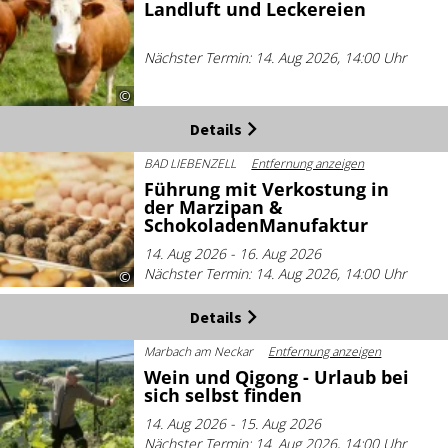
Landluft und Leckereien
Nächster Termin: 14. Aug 2026, 14:00 Uhr
©
Details
BAD LIEBENZELL
Entfernung anzeigen
Führung mit Verkostung in
der Marzipan &
SchokoladenManufaktur
14. Aug 2026 - 16. Aug 2026
Nächster Termin: 14. Aug 2026, 14:00 Uhr
©
Details
Marbach am Neckar
Entfernung anzeigen
Wein und Qigong - Urlaub bei
sich selbst finden
14. Aug 2026 - 15. Aug 2026
Nächster Termin: 14. Aug 2026, 14:00 Uhr