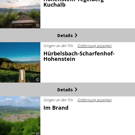
Kuchalb
©
Details
Gingen an der Fils
Entfernung anzeigen
Hürbelsbach-Scharfenhof-
Hohenstein
©
Details
Gingen an der Fils
Entfernung anzeigen
Im Brand
©