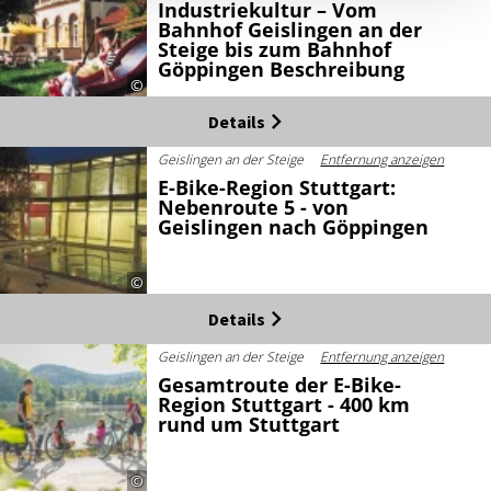
Industriekultur – Vom
Bahnhof Geislingen an der
Steige bis zum Bahnhof
Göppingen Beschreibung
©
Details
Geislingen an der Steige
Entfernung anzeigen
E-Bike-Region Stuttgart:
Nebenroute 5 - von
Geislingen nach Göppingen
©
Details
Geislingen an der Steige
Entfernung anzeigen
Gesamtroute der E-Bike-
Region Stuttgart - 400 km
rund um Stuttgart
©