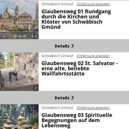
Schwäbisch Gmünd
Entfernung anzeigen
Glaubensweg 01 Rundgang
durch die Kirchen und
Klöster von Schwäbisch
Gmünd
©
Details
Schwäbisch Gmünd
Entfernung anzeigen
Glaubensweg 02 St. Salvator -
eine alte, beliebte
Wallfahrtsstätte
©
Details
Schwäbisch Gmünd
Entfernung anzeigen
Glaubensweg 03 Spirituelle
Begegnungen auf dem
Lebensweg