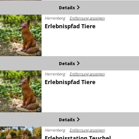
Details
Herrenberg
Entfernung anzeigen
Erlebnispfad Tiere
©
Details
Herrenberg
Entfernung anzeigen
Erlebnispfad Tiere
©
Details
Herrenberg
Entfernung anzeigen
Erlebnisstation Teuchel