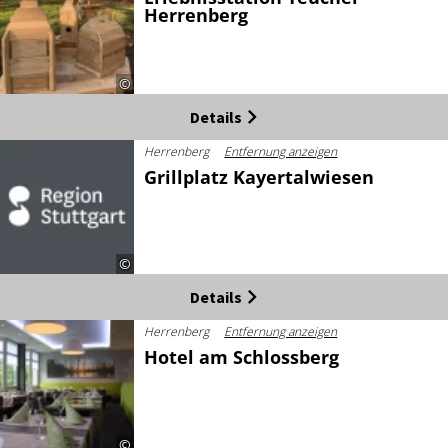
Herrenberg
©
Details
Herrenberg
Entfernung anzeigen
Grillplatz Kayertalwiesen
©
Details
Herrenberg
Entfernung anzeigen
Hotel am Schlossberg
©