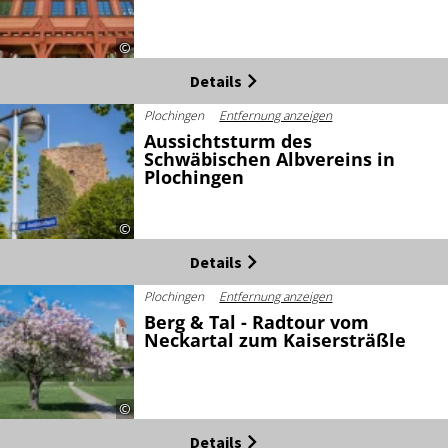
©
Details
Plochingen
Entfernung anzeigen
Aussichtsturm des
Schwäbischen Albvereins in
Plochingen
©
Details
Plochingen
Entfernung anzeigen
Berg & Tal - Radtour vom
Neckartal zum Kaisersträßle
©
Details