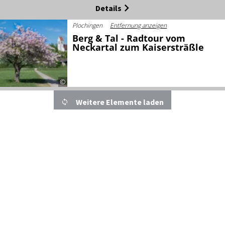
Details
Plochingen
Entfernung anzeigen
Berg & Tal - Radtour vom
Neckartal zum Kaisersträßle
©
Details
Weitere Elemente laden