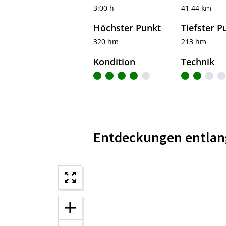
3:00 h
41,44 km
Höchster Punkt
Tiefster P
320 hm
213 hm
Kondition
Technik
Entdeckungen entlan