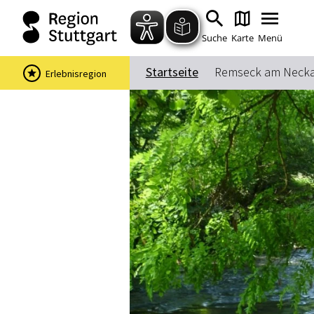
Suche
Karte
Menü
Startseite
Remseck am Necka
Erlebnisregion