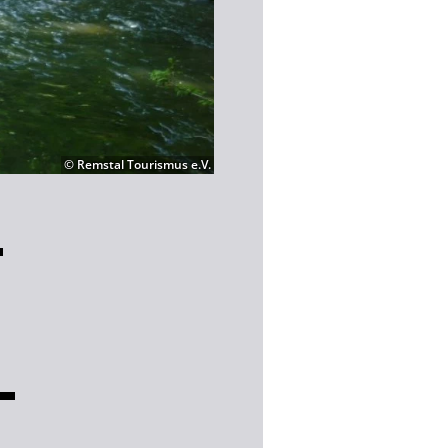
© Remstal Tourismus e.V.
-
-