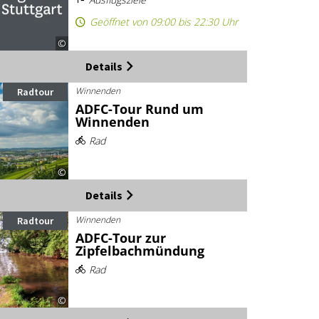
Geöffnet von 09:00 bis 22:30 Uhr
©
Details
Winnenden
Radtour
ADFC-Tour Rund um
Winnenden
Rad
©
Details
Winnenden
Radtour
ADFC-Tour zur
Zipfelbachmündung
Rad
©