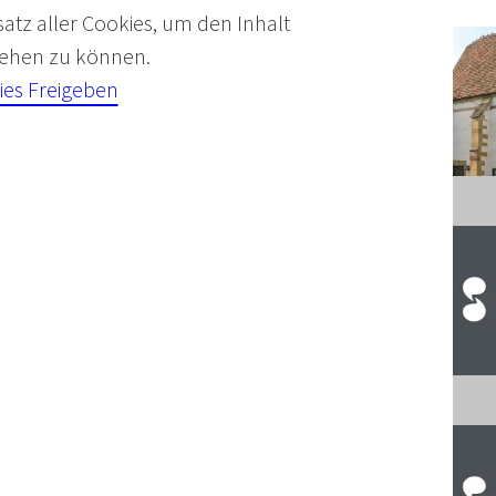
satz aller Cookies, um den Inhalt
 sehen zu können.
ies Freigeben