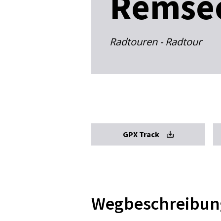
Remse
Radtouren - Radtour
GPX Track
Wegbeschreibun