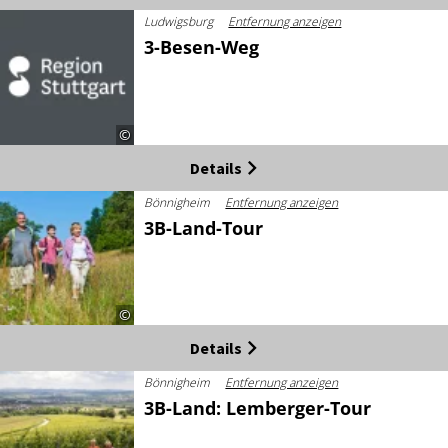
Ludwigsburg
Entfernung anzeigen
3-Besen-Weg
©
Details
Bönnigheim
Entfernung anzeigen
3B-Land-Tour
©
Details
Bönnigheim
Entfernung anzeigen
3B-Land: Lemberger-Tour