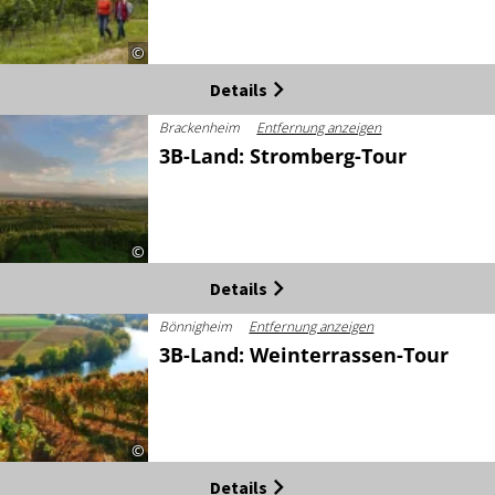
©
Details
Brackenheim
Entfernung anzeigen
3B-Land: Stromberg-Tour
©
Details
Bönnigheim
Entfernung anzeigen
3B-Land: Weinterrassen-Tour
©
Details