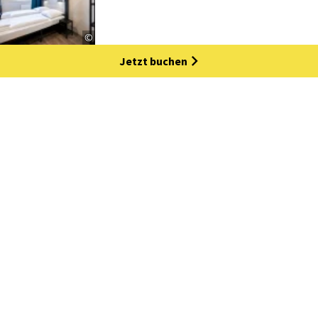
©
Jetzt buchen
Weitere Elemente laden