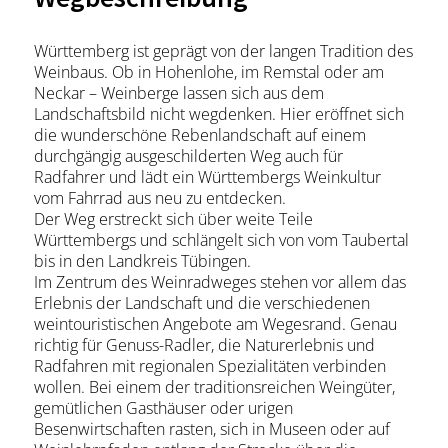
Württemberg ist geprägt von der langen Tradition des
Weinbaus. Ob in Hohenlohe, im Remstal oder am
Neckar – Weinberge lassen sich aus dem
Landschaftsbild nicht wegdenken. Hier eröffnet sich
die wunderschöne Rebenlandschaft auf einem
durchgängig ausgeschilderten Weg auch für
Radfahrer und lädt ein Württembergs Weinkultur
vom Fahrrad aus neu zu entdecken.
Der Weg erstreckt sich über weite Teile
Württembergs und schlängelt sich von vom Taubertal
bis in den Landkreis Tübingen.
Im Zentrum des Weinradweges stehen vor allem das
Erlebnis der Landschaft und die verschiedenen
weintouristischen Angebote am Wegesrand. Genau
richtig für Genuss-Radler, die Naturerlebnis und
Radfahren mit regionalen Spezialitäten verbinden
wollen. Bei einem der traditionsreichen Weingüter,
gemütlichen Gasthäuser oder urigen
Besenwirtschaften rasten, sich in Museen oder auf