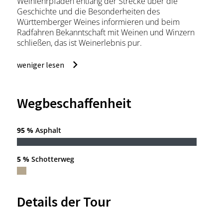
Weinlehrpfaden entlang der Strecke über die
Geschichte und die Besonderheiten des
Württemberger Weines informieren und beim
Radfahren Bekanntschaft mit Weinen und Winzern
schließen, das ist Weinerlebnis pur.
weniger lesen
Wegbeschaffenheit
95 %
Asphalt
5 %
Schotterweg
Details der Tour