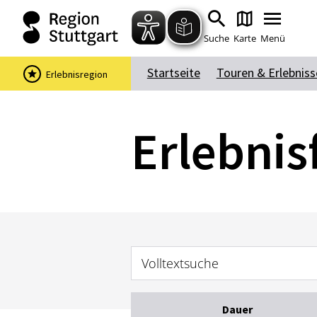
Suche
Karte
Menü
Startseite
Touren & Erlebniss
Erlebnisregion
Erlebnis
Volltextsuche
Dauer