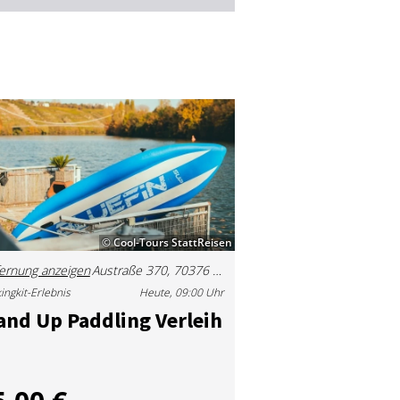
© Cool-Tours StattReisen
ernung anzeigen
Austraße 370, 70376 Stuttgart, Deutschland
ingkit-Erlebnis
Heute, 09:00 Uhr
and Up Paddling Ver­leih