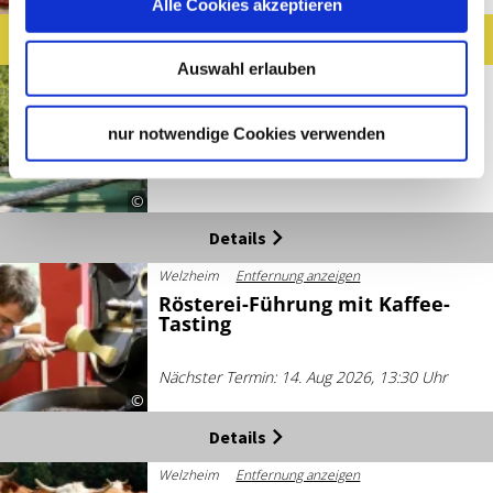
©
Alle Cookies akzeptieren
Jetzt buchen
Auswahl erlauben
Winnenden
Entfernung anzeigen
Mit Schuss zum Genuss
nur notwendige Cookies verwenden
14. Aug 2026 - 16. Aug 2026
Nächster Termin: 14. Aug 2026, 11:30 Uhr
©
Details
Welzheim
Entfernung anzeigen
Rösterei-Führung mit Kaffee-
Tasting
Nächster Termin: 14. Aug 2026, 13:30 Uhr
©
Details
Welzheim
Entfernung anzeigen