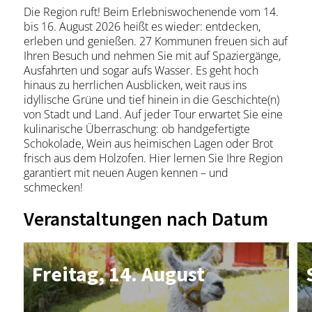
Die Region ruft! Beim Erlebniswochenende vom 14.
bis 16. August 2026 heißt es wieder: entdecken,
erleben und genießen. 27 Kommunen freuen sich auf
Ihren Besuch und nehmen Sie mit auf Spaziergänge,
Ausfahrten und sogar aufs Wasser. Es geht hoch
hinaus zu herrlichen Ausblicken, weit raus ins
idyllische Grüne und tief hinein in die Geschichte(n)
von Stadt und Land. Auf jeder Tour erwartet Sie eine
kulinarische Überraschung: ob handgefertigte
Schokolade, Wein aus heimischen Lagen oder Brot
frisch aus dem Holzofen. Hier lernen Sie Ihre Region
garantiert mit neuen Augen kennen – und
schmecken!
Veranstaltungen nach Datum
Frei­tag, 14. Au­gust