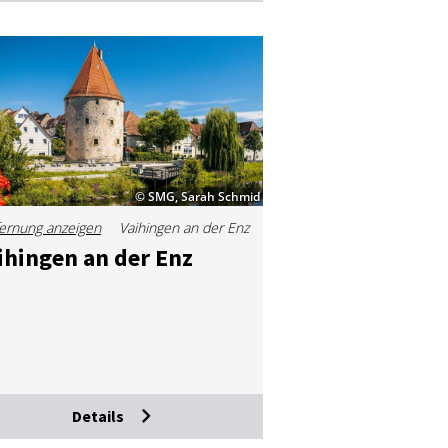
© SMG, Sarah Schmid
ernung anzeigen
Vaihingen an der Enz
i­hin­gen an der Enz
Details