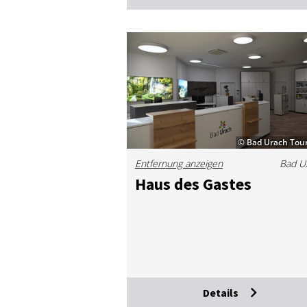
© Bad Urach Tou
Entfernung anzeigen
Bad U
Haus des Gas­tes
Details