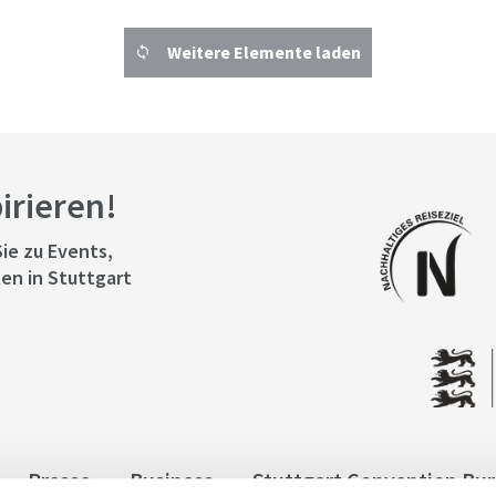
Weitere Elemente laden
pirieren!
ie zu Events,
en in Stuttgart
Presse
Business
Stuttgart Convention Bu