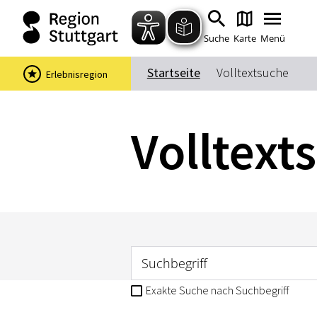
Suche
Karte
Menü
Startseite
Volltextsuche
Erlebnisregion
Volltext
Suchbegriff
Exakte Suche nach Suchbegriff