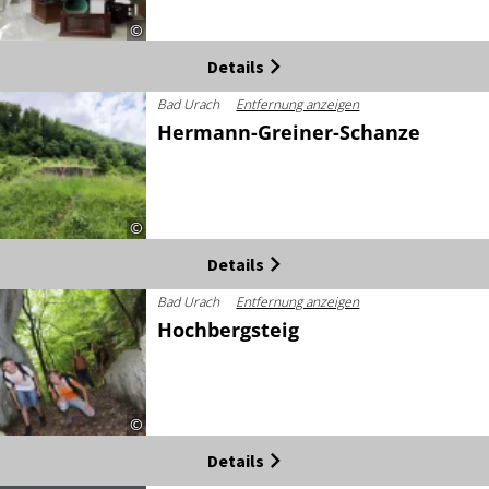
©
Details
Bad Urach
Entfernung anzeigen
Hermann-Greiner-Schanze
©
Details
Bad Urach
Entfernung anzeigen
Hochbergsteig
©
Details