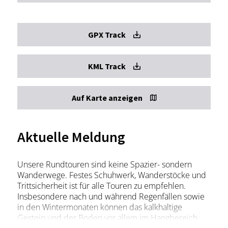
GPX Track
KML Track
Auf Karte anzeigen
Aktuelle Meldung
Unsere Rundtouren sind keine Spazier- sondern
Wanderwege. Festes Schuhwerk, Wanderstöcke und
Trittsicherheit ist für alle Touren zu empfehlen.
Insbesondere nach und während Regenfällen sowie
in den Wintermonaten können das kalkhaltige
Gestein und der Boden vor allem im Hangbereich