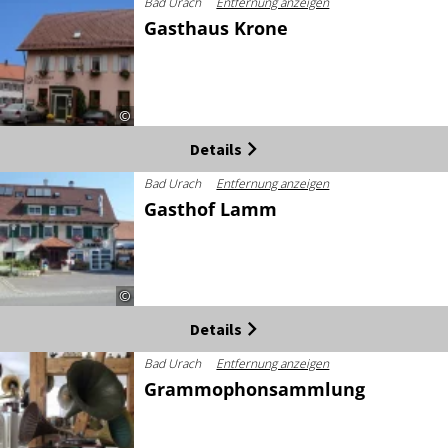
Bad Urach
Entfernung anzeigen
Gasthaus Krone
©
Details
Bad Urach
Entfernung anzeigen
Gasthof Lamm
©
Details
Bad Urach
Entfernung anzeigen
Grammophonsammlung