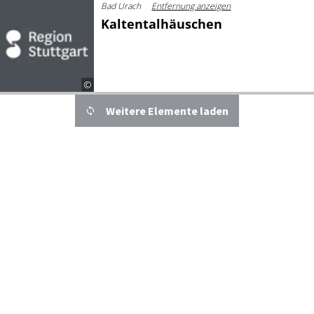
Bad Urach
Entfernung anzeigen
Kaltentalhäuschen
©
Details
Weitere Elemente laden
© Bad Urach Toourismus