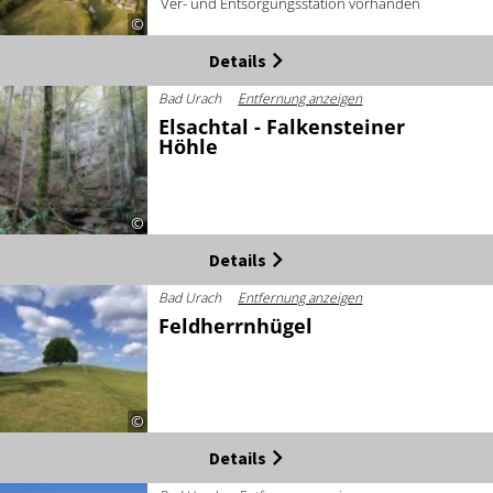
Ver- und Entsorgungsstation vorhanden
©
Details
Bad Urach
Entfernung anzeigen
Elsachtal - Falkensteiner
Höhle
©
Details
Bad Urach
Entfernung anzeigen
Feldherrnhügel
©
Details