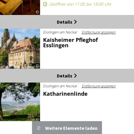
Geöffnet von 11:00 bis 18:00 Uhr
©
Details
Esslingen am Neckar
Entfernung anzeigen
Kaisheimer Pfleghof
Esslingen
©
Details
Esslingen am Neckar
Entfernung anzeigen
Katharinenlinde
©
Weitere Elemente laden
Details