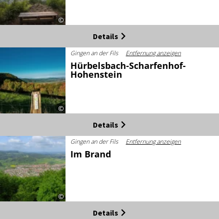
©
Details
Gingen an der Fils
Entfernung anzeigen
Hürbelsbach-Scharfenhof-
Hohenstein
©
Details
Gingen an der Fils
Entfernung anzeigen
Im Brand
©
Details