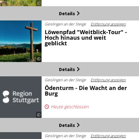
©
Details
Geislingen an der Steige
Entfernung anzeigen
Löwenpfad "Weitblick-Tour" -
Hoch hinaus und weit
geblickt
©
Details
Geislingen an der Steige
Entfernung anzeigen
Ödenturm - Die Wacht an der
Burg
Heute geschlossen
©
Details
Geislingen an der Steige
Entfernung anzeigen