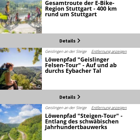
Gesamtroute der E-Bike-
Region Stuttgart - 400 km
rund um Stuttgart
©
Details
Geislingen an der Steige
Entfernung anzeigen
Löwenpfad "Geislinger
Felsen-Tour" - Auf und ab
durchs Eybacher Tal
©
Details
Geislingen an der Steige
Entfernung anzeigen
Löwenpfad "Steigen-Tour" -
Entlang des schwäbischen
Jahrhundertbauwerks