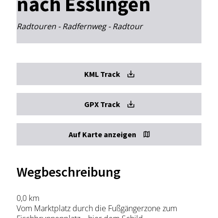
nach Esslingen
Radtouren - Radfernweg - Radtour
KML Track
GPX Track
Auf Karte anzeigen
Wegbeschreibung
0,0 km
Vom Marktplatz durch die Fußgängerzone zum