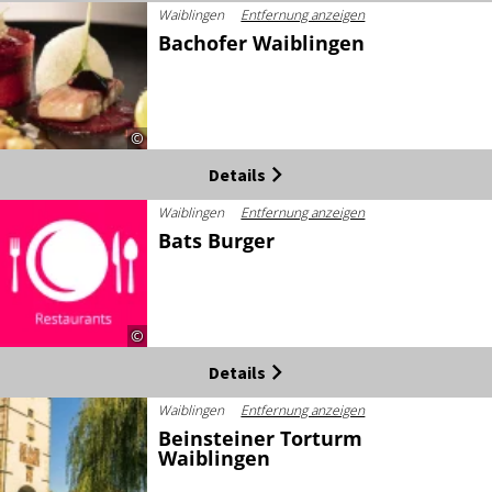
Waiblingen
Entfernung anzeigen
Bachofer Waiblingen
©
Details
Waiblingen
Entfernung anzeigen
Bats Burger
©
Details
Waiblingen
Entfernung anzeigen
Beinsteiner Torturm
Waiblingen