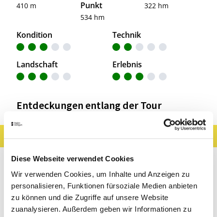
Punkt
410 m
322 hm
534 hm
Kondition
Technik
Landschaft
Erlebnis
Entdeckungen entlang der Tour
Ergebnisse filtern
Karte anzeigen
Sehenswertes
Gastronomie
Wein
Diese Webseite verwendet Cookies
Wir verwenden Cookies, um Inhalte und Anzeigen zu
Museen & Ausstellungen
Freizeit
personalisieren, Funktionen fürsoziale Medien anbieten
zu können und die Zugriffe auf unsere Website
Touren
zuanalysieren. Außerdem geben wir Informationen zu