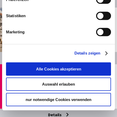
Details
Entfernung anzeigen
Schorndorf
Statistiken
Ein­kau­fen in Schorn­dorf
Shoppingtipps
Marketing
© Oswald
Details zeigen
Details
Alle Cookies akzeptieren
Entfernung anzeigen
Sindelfingen
Ein­kau­fen in Sin­del­fin­gen
Auswahl erlauben
Shoppingtipps
nur notwendige Cookies verwenden
Details