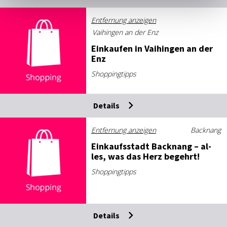
Entfernung anzeigen
Vaihingen an der Enz
Ein­kau­fen in Vai­hin­gen an der
Enz
Shoppingtipps
Details
Entfernung anzeigen
Backnang
Ein­kaufs­stadt Backnang – al­
les, was das Herz be­gehrt!
Shoppingtipps
Details