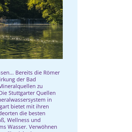
ssen... Bereits die Römer
irkung der Bad
Mineralquellen zu
ie Stuttgarter Quellen
neralwassersystem in
gart bietet mit ihren
deorten die besten
aß, Wellness und
ums Wasser. Verwöhnen