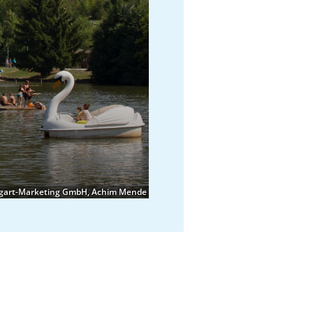
n
tgart-Marketing GmbH, Achim Mende