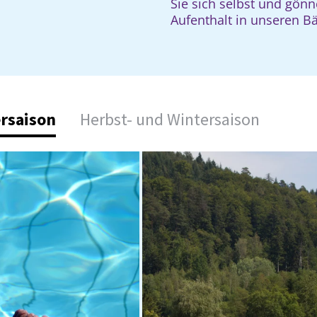
Sie sich selbst und gönn
Aufenthalt in unseren B
rsaison
Herbst- und Wintersaison