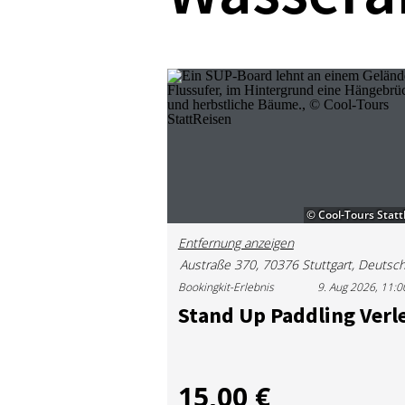
© Cool-Tours Stat
Entfernung anzeigen
Bookingkit-Erlebnis
9. Aug 2026, 11:0
Stand Up Paddling Ver­l
15,00 €