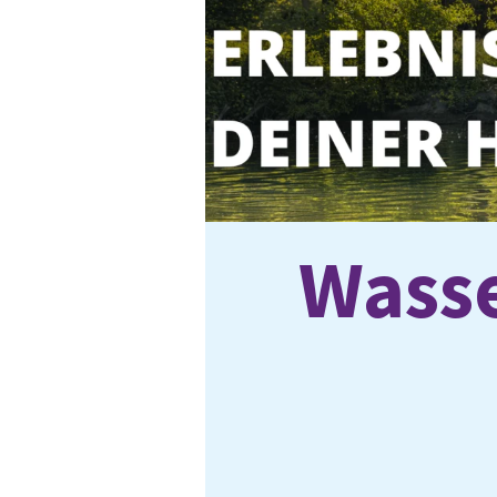
Was­s