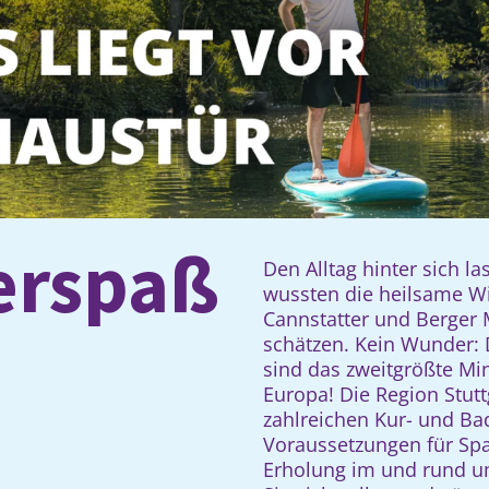
er­spaß
Den Alltag hinter sich la
wussten die heilsame W
Cannstatter und Berger 
schätzen. Kein Wunder: D
sind das zweitgrößte Mi
Europa! Die Region Stutt
zahlreichen Kur- und Ba
Voraussetzungen für Sp
Erholung im und rund 