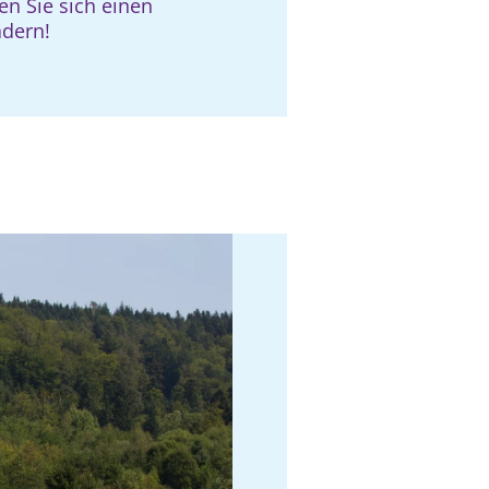
en Sie sich einen
ädern!