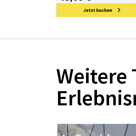
Jetzt buchen
Weitere
Erlebnis