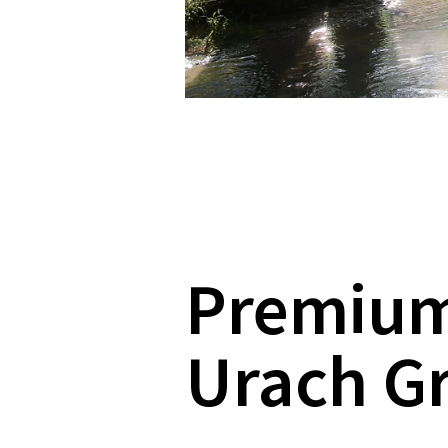
Premiu
Urach Gr