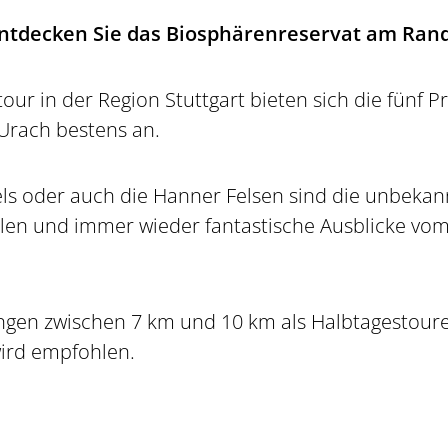
Entdecken Sie das Biosphärenreservat am Rand
our in der Region Stuttgart bieten sich die fün
Urach bestens an.
Fels oder auch die Hanner Felsen sind die unbeka
len und immer wieder fantastische Ausblicke vom A
ngen zwischen 7 km und 10 km als Halbtagestour
ird empfohlen.