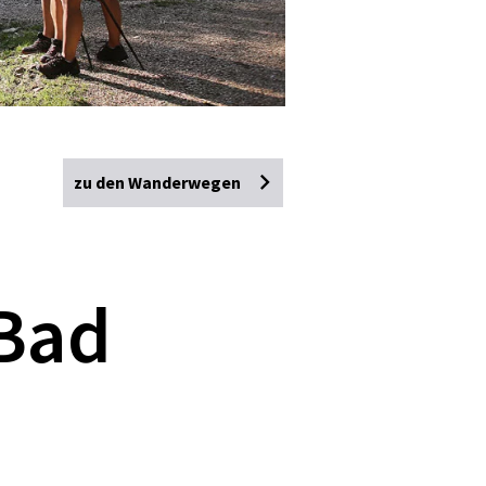
zu den Wanderwegen
Bad