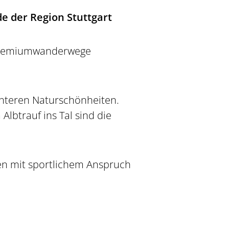
e der Region Stuttgart
f Premiumwanderwege
nnteren Naturschönheiten.
lbtrauf ins Tal sind die
en mit sportlichem Anspruch