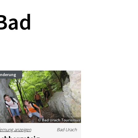
Bad
nderung
© Bad Urach Tourismus
ernung anzeigen
Bad Urach