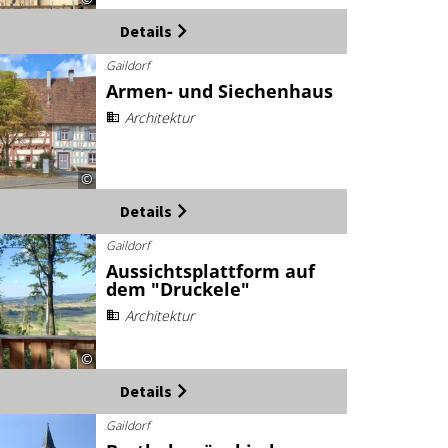
Details
Gaildorf
Armen- und Siechenhaus
Architektur
©
Details
Gaildorf
Aussichtsplattform auf
dem "Druckele"
Architektur
©
Details
Gaildorf