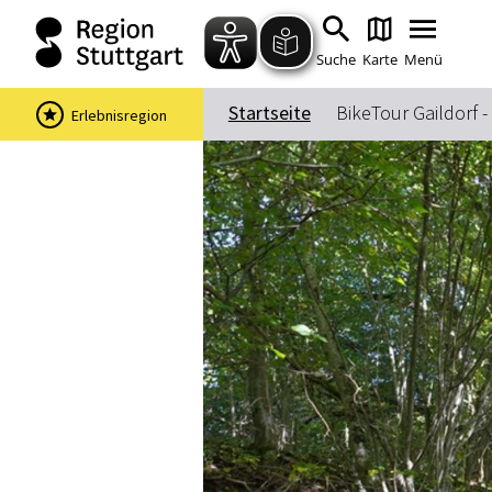
Suche
Karte
Menü
Startseite
BikeTour Gaildorf -
Erlebnisregion