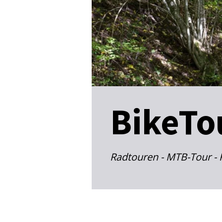
BikeTou
Radtouren - MTB-Tour - 