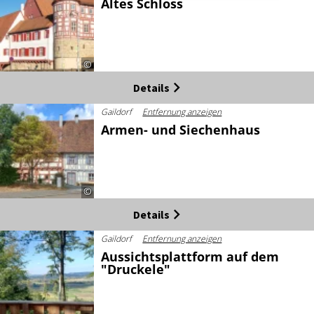
Altes Schloss
©
Details
Gaildorf
Entfernung anzeigen
Armen- und Siechenhaus
©
Details
Gaildorf
Entfernung anzeigen
Aussichtsplattform auf dem
"Druckele"