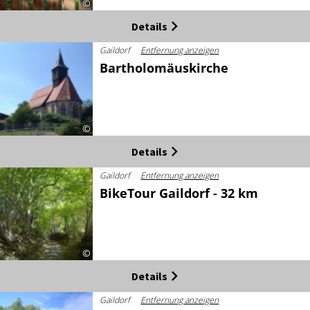
©
Details
Gaildorf
Entfernung anzeigen
Bartholomäuskirche
©
Details
Gaildorf
Entfernung anzeigen
BikeTour Gaildorf - 32 km
©
Details
Gaildorf
Entfernung anzeigen