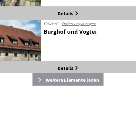
©
Details
Gaildorf
Entfernung anzeigen
Burghof und Vogtei
©
Details
Weitere Elemente laden