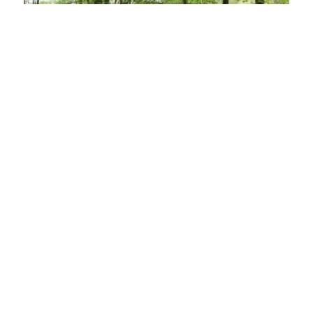
1
von 5
von Touristik und Marketing GmbH Schwäbisch Gmünd
Lassen Sie sich inspirieren!
Mit unserem Newsletter bleiben Sie zu Events,
Highlights und aktuellen Angeboten in