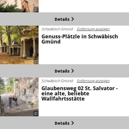
©
Details
Schwäbisch Gmünd
Entfernung anzeigen
Genuss-Plätzle in Schwäbisch
Gmünd
©
Details
Schwäbisch Gmünd
Entfernung anzeigen
Glaubensweg 02 St. Salvator -
eine alte, beliebte
Wallfahrtsstätte
©
Details