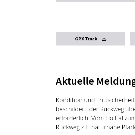
GPX Track
Aktuelle Meldun
Kondition und Trittsicherhei
beschildert, der Rückweg übe
erforderlich. Vom Hölltal zu
Rückweg z.T. naturnahe Pfade