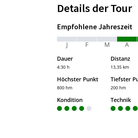
Details der Tour
Empfohlene Jahreszeit
J
F
M
A
Dauer
Distanz
4:30 h
13,35 km
Höchster Punkt
Tiefster P
800 hm
200 hm
Kondition
Technik