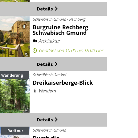
Details
Schwäbisch Gmünd - Rechberg
Burgruine Rechberg
Schwäbisch Gmünd
Architektur
Geöffnet von 10:00 bis 18:00 Uhr
©
Details
Schwäbisch Gmünd
Wanderung
Dreikaiserberge-Blick
Wandern
©
Details
Schwäbisch Gmünd
Radtour