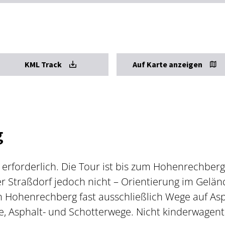
KML Track
Auf Karte anzeigen
g
t erforderlich. Die Tour ist bis zum Hohenrechbe
r Straßdorf jedoch nicht – Orientierung im Gelän
m Hohenrechberg fast ausschließlich Wege auf Asph
, Asphalt- und Schotterwege. Nicht kinderwagent