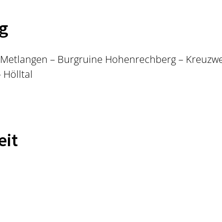
g
Metlangen – Burgruine Hohenrechberg – Kreuzweg
Hölltal
eit