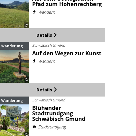
Pfad zum Hohenrechberg
Wandern
©
Details
Schwäbisch Gmünd
Wanderung
Auf den Wegen zur Kunst
Wandern
©
Details
Schwäbisch Gmünd
Wanderung
Blühender
Stadtrundgang
Schwäbisch Gmünd
Stadtrundgang
©