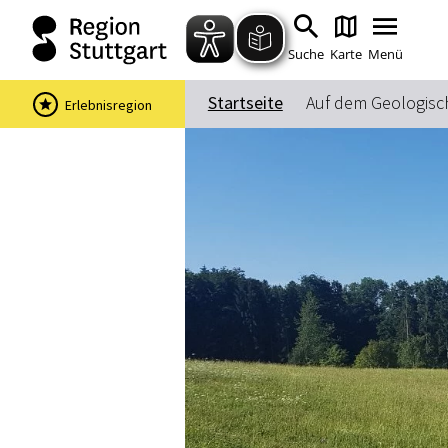
Suche
Karte
Menü
Startseite
Auf dem Geologis
Erlebnisregion