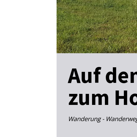
Auf de
zum H
Wanderung - Wanderwe