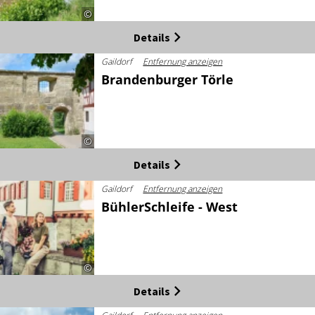
©
Details
Gaildorf
Entfernung anzeigen
Brandenburger Törle
©
Details
Gaildorf
Entfernung anzeigen
BühlerSchleife - West
©
Details