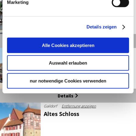
Marketing
Alter Speicher
Details zeigen
©
Details
Alle Cookies akzeptieren
Gaildorf
Entfernung anzeigen
Altes Rathaus
Auswahl erlauben
nur notwendige Cookies verwenden
©
Details
Gaildorf
Entfernung anzeigen
Altes Schloss