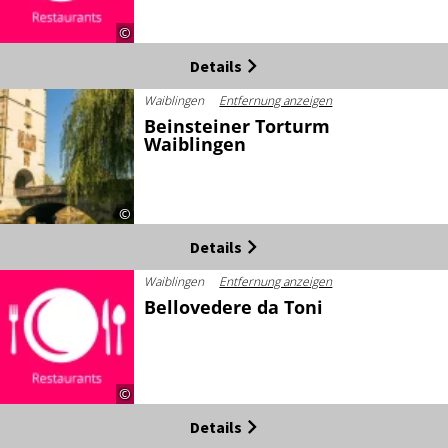
©
Details
Waiblingen
Entfernung anzeigen
Beinsteiner Torturm
Waiblingen
©
Details
Waiblingen
Entfernung anzeigen
Bellovedere da Toni
©
Details