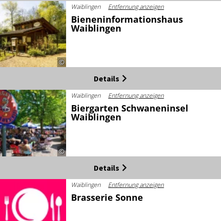
Waiblingen
Entfernung anzeigen
Bieneninformationshaus
Waiblingen
©
Details
Waiblingen
Entfernung anzeigen
Biergarten Schwaneninsel
Waiblingen
©
Details
Waiblingen
Entfernung anzeigen
Brasserie Sonne