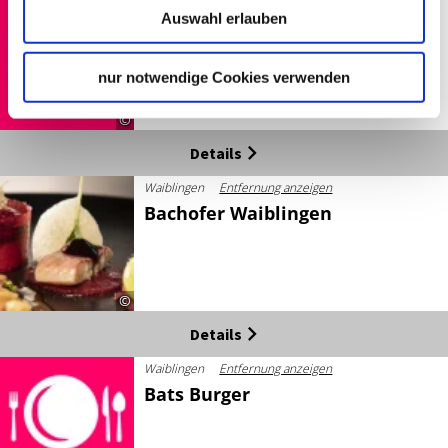
Waiblingen
Entfernung anzeigen
Auswahl erlauben
Asiamo
nur notwendige Cookies verwenden
©
Details
Waiblingen
Entfernung anzeigen
Bachofer Waiblingen
©
Details
Waiblingen
Entfernung anzeigen
Bats Burger