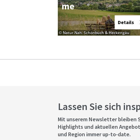
me
Details
© Natur.Nah. Schönbuch & Heckengäu
Lassen Sie sich ins
Mit unserem Newsletter bleiben S
Highlights und aktuellen Angebot
und Region immer up-to-date.