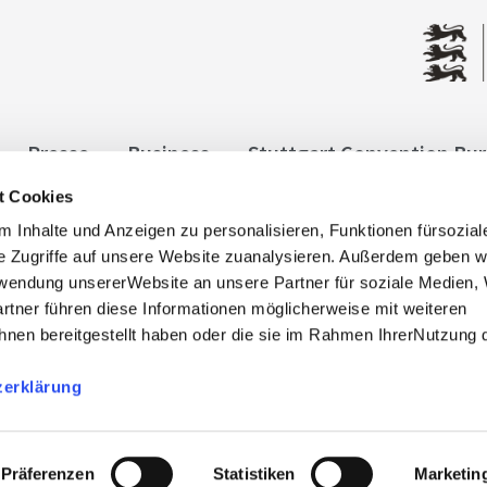
Presse
Business
Stuttgart Convention Bu
t Cookies
ngen
Datenschutz
Widerruf
Kontakt
Co
 Inhalte und Anzeigen zu personalisieren, Funktionen fürsozia
it
e Zugriffe auf unsere Website zuanalysieren. Außerdem geben w
rwendung unsererWebsite an unsere Partner für soziale Medien
rtner führen diese Informationen möglicherweise mit weiteren
nen bereitgestellt haben oder die sie im Rahmen IhrerNutzung 
zerklärung
, info@stuttgart-tourist.de
bnisregion-stuttgart.de sind die offiziellen Websites des
der Regio Stuttgart Marketing- und Tourismus GmbH.
Präferenzen
Statistiken
Marketin