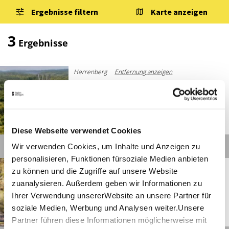
Ergebnisse filtern
Karte anzeigen
3
Ergebnisse
Herrenberg
Entfernung anzeigen
Schönbuchturm Herrenberg
©
Diese Webseite verwendet Cookies
Details
Wir verwenden Cookies, um Inhalte und Anzeigen zu
personalisieren, Funktionen fürsoziale Medien anbieten
Herrenberg
Entfernung anzeigen
zu können und die Zugriffe auf unsere Website
Damwildgehege Herrenberg
zuanalysieren. Außerdem geben wir Informationen zu
Ihrer Verwendung unsererWebsite an unsere Partner für
soziale Medien, Werbung und Analysen weiter.Unsere
Partner führen diese Informationen möglicherweise mit
©