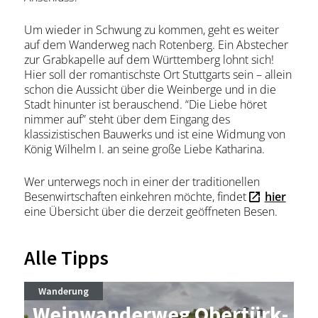
Um wieder in Schwung zu kommen, geht es weiter
auf dem Wanderweg nach Rotenberg. Ein Abstecher
zur Grabkapelle auf dem Württemberg lohnt sich!
Hier soll der romantischste Ort Stuttgarts sein – allein
schon die Aussicht über die Weinberge und in die
Stadt hinunter ist berauschend. “Die Liebe höret
nimmer auf” steht über dem Eingang des
klassizistischen Bauwerks und ist eine Widmung von
König Wilhelm I. an seine große Liebe Katharina.
Wer unterwegs noch in einer der traditionellen
Besenwirtschaften einkehren möchte, findet
hier
eine Übersicht über die derzeit geöffneten Besen.
Alle Tipps
Wanderung
Wein­wan­der­weg Ober­türk­