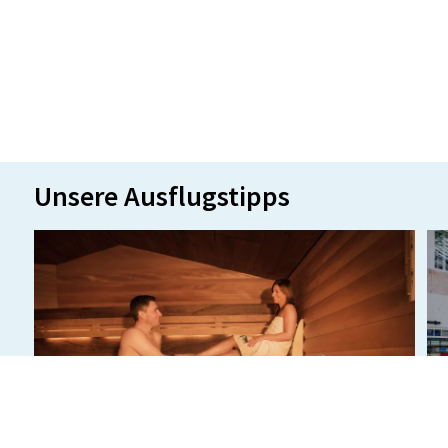
Unsere Ausflugstipps
© Locher Fotodesign & Manufaktur