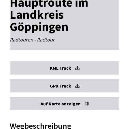
Hauptroute im
Landkreis
Göppingen
Radtouren - Radtour
KML Track
GPX Track
Auf Karte anzeigen
Wegbeschreibung