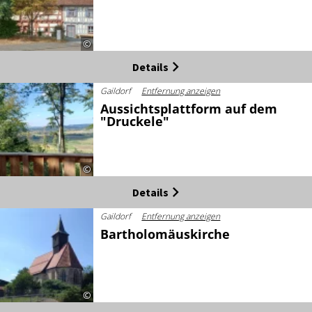
©
Details
Gaildorf
Entfernung anzeigen
Aussichtsplattform auf dem
"Druckele"
©
Details
Gaildorf
Entfernung anzeigen
Bartholomäuskirche
©