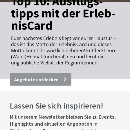
Top 10: Aus­flugs­
tipps mit der Er­leb­
nis­Card
Euer nächstes Erlebnis liegt vor eurer Haustür –
das ist das Motto der ErlebnisCard und dieses
Motto könnt ihr wörtlich nehmen! Entdeckt eure
(Wahl-)Heimat (nochmal) neu und lernt die
unglaubliche Vielfalt der Region kennen!
Angebote entdecken
Lassen Sie sich inspirieren!
Mit unserem Newsletter bleiben Sie zu Events,
Highlights und aktuellen Angeboten in